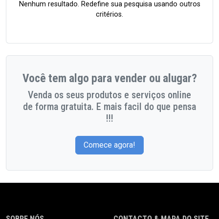
Nenhum resultado. Redefine sua pesquisa usando outros
critérios.
Você tem algo para vender ou alugar?
Venda os seus produtos e serviços online
de forma gratuita. E mais facil do que pensa
!!!
Comece agora!
SOBRE NÓS
CONTACTO & MAPA DO SITE