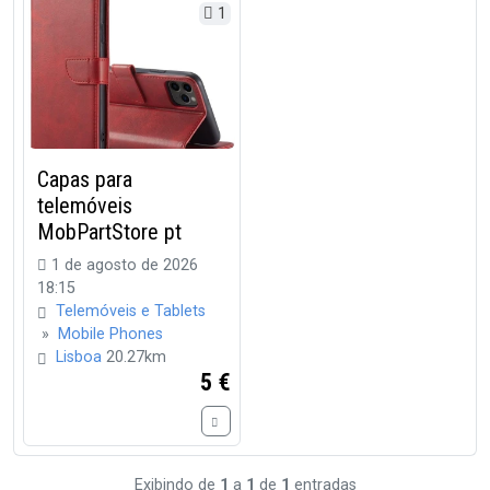
1
Capas para
telemóveis
MobPartStore pt
1 de agosto de 2026
18:15
Telemóveis e Tablets
»
Mobile Phones
Lisboa
20.27km
5 €
Exibindo de
1
a
1
de
1
entradas