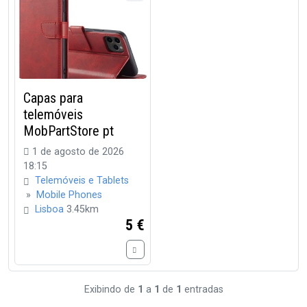
Capas para
telemóveis
MobPartStore pt
1 de agosto de 2026
18:15
Telemóveis e Tablets
»
Mobile Phones
Lisboa
3.45km
5 €
Exibindo de
1
a
1
de
1
entradas