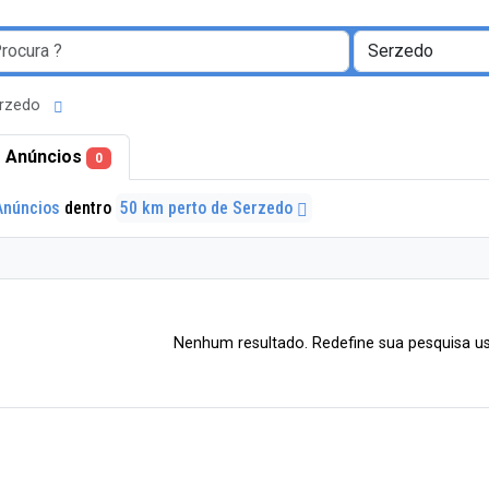
erzedo
 Anúncios
0
Anúncios
dentro
50 km perto de Serzedo
Nenhum resultado. Redefine sua pesquisa us