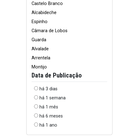
Castelo Branco
Alcabideche
Espinho
Câmara de Lobos
Guarda
Alvalade
Arrentela
Montijo
Data de Publicação
há 3 dias
há 1 semana
há 1 mês
há 6 meses
há 1 ano