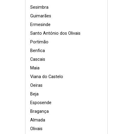
Sesimbra
Guimarães
Ermesinde
Santo António dos Olivais
Portimão
Benfica
Cascais
Maia
Viana do Castelo
Oeiras
Beja
Esposende
Bragança
Almada
Olivais