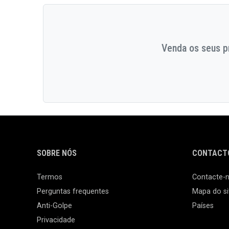
Venda os seus pr
SOBRE NÓS
CONTACTO
Termos
Contacte-
Perguntas frequentes
Mapa do si
Anti-Golpe
Países
Privacidade