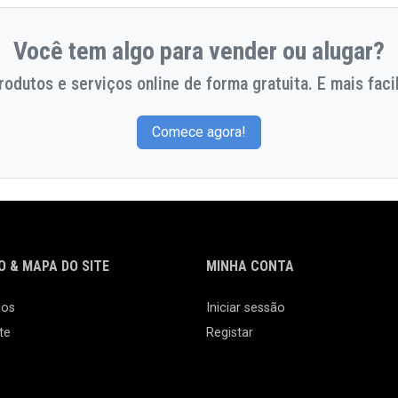
Você tem algo para vender ou alugar?
odutos e serviços online de forma gratuita. E mais facil
Comece agora!
 & MAPA DO SITE
MINHA CONTA
nos
Iniciar sessão
te
Registar