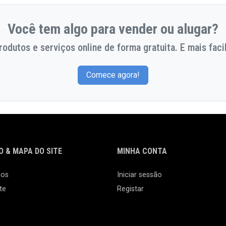
Você tem algo para vender ou alugar?
odutos e serviços online de forma gratuita. E mais facil
Comece agora!
 & MAPA DO SITE
MINHA CONTA
nos
Iniciar sessão
te
Registar