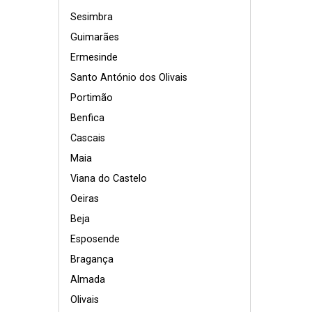
Sesimbra
Guimarães
Ermesinde
Santo António dos Olivais
Portimão
Benfica
Cascais
Maia
Viana do Castelo
Oeiras
Beja
Esposende
Bragança
Almada
Olivais