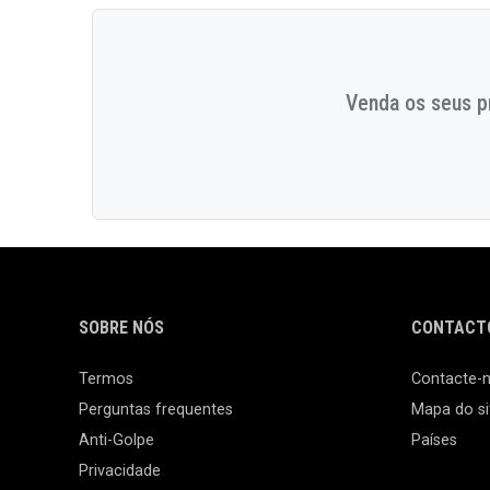
Venda os seus pr
SOBRE NÓS
CONTACTO
Termos
Contacte-
Perguntas frequentes
Mapa do si
Anti-Golpe
Países
Privacidade