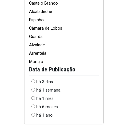
Castelo Branco
Alcabideche
Espinho
Câmara de Lobos
Guarda
Alvalade
Arrentela
Montijo
Data de Publicação
há 3 dias
há 1 semana
há 1 mês
há 6 meses
há 1 ano