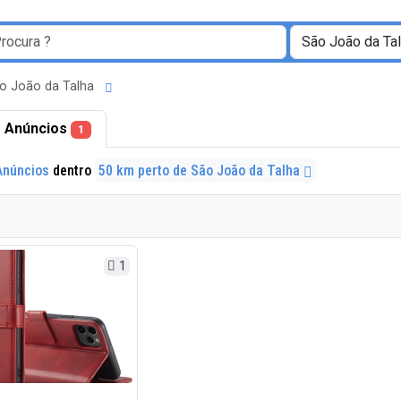
ão João da Talha
 Anúncios
1
Anúncios
dentro
50 km perto de São João da Talha
1