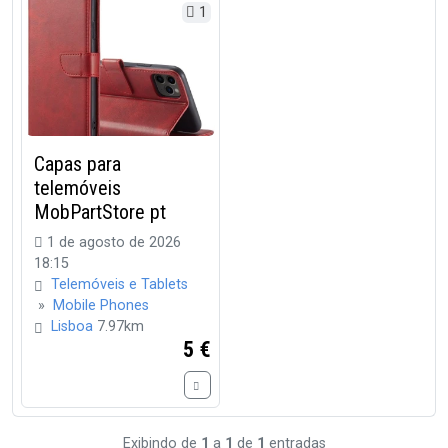
1
Capas para
telemóveis
MobPartStore pt
1 de agosto de 2026
18:15
Telemóveis e Tablets
»
Mobile Phones
Lisboa
7.97km
5 €
Exibindo de
1
a
1
de
1
entradas