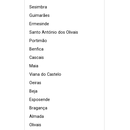
Sesimbra
Guimarães
Ermesinde
Santo António dos Olivais
Portimão
Benfica
Cascais
Maia
Viana do Castelo
Oeiras
Beja
Esposende
Bragança
Almada
Olivais