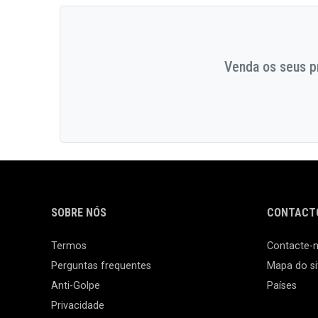
Venda os seus pr
SOBRE NÓS
CONTACTO
Termos
Contacte-
Perguntas frequentes
Mapa do si
Anti-Golpe
Países
Privacidade