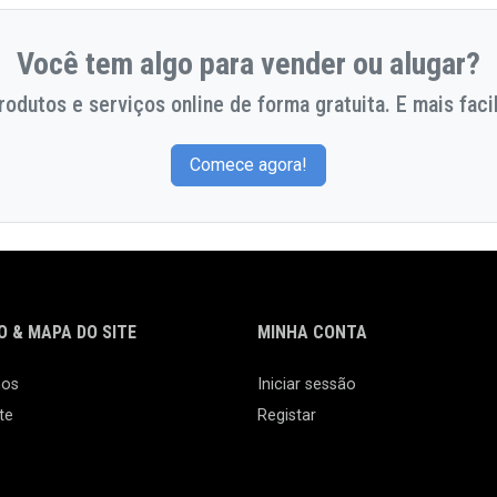
Você tem algo para vender ou alugar?
odutos e serviços online de forma gratuita. E mais facil
Comece agora!
 & MAPA DO SITE
MINHA CONTA
nos
Iniciar sessão
te
Registar