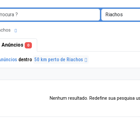
iachos
 Anúncios
0
Anúncios
dentro
50 km perto de Riachos
Nenhum resultado. Redefine sua pesquisa us