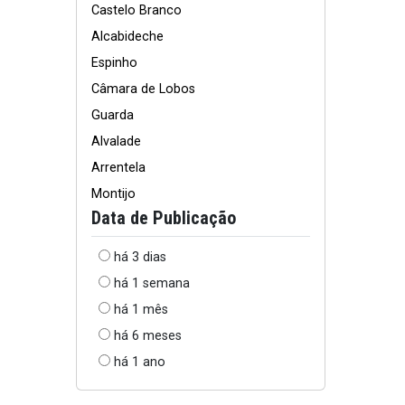
Castelo Branco
Alcabideche
Espinho
Câmara de Lobos
Guarda
Alvalade
Arrentela
Montijo
Data de Publicação
há 3 dias
há 1 semana
há 1 mês
há 6 meses
há 1 ano