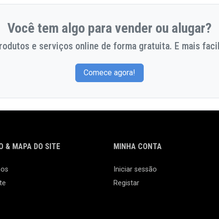
Você tem algo para vender ou alugar?
odutos e serviços online de forma gratuita. E mais facil
Comece agora!
 & MAPA DO SITE
MINHA CONTA
nos
Iniciar sessão
te
Registar