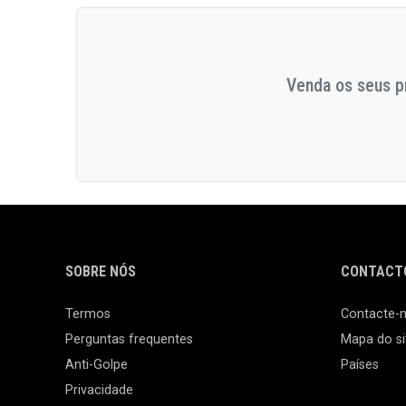
Venda os seus pr
SOBRE NÓS
CONTACTO
Termos
Contacte-
Perguntas frequentes
Mapa do si
Anti-Golpe
Países
Privacidade