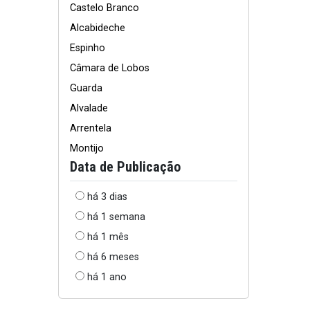
Castelo Branco
Alcabideche
Espinho
Câmara de Lobos
Guarda
Alvalade
Arrentela
Montijo
Data de Publicação
há 3 dias
há 1 semana
há 1 mês
há 6 meses
há 1 ano