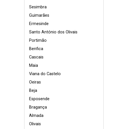
Sesimbra
Guimarães
Ermesinde
Santo António dos Olivais
Portimão
Benfica
Cascais
Maia
Viana do Castelo
Oeiras
Beja
Esposende
Bragança
Almada
Olivais