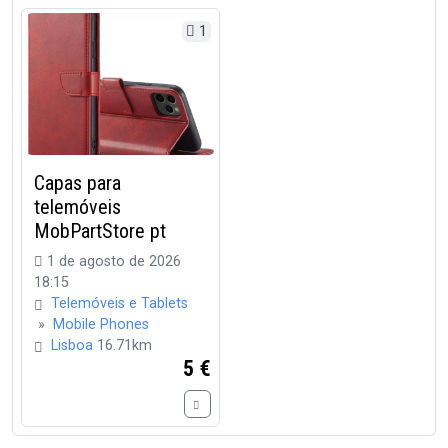
1
Capas para
telemóveis
MobPartStore pt
1 de agosto de 2026
18:15
Telemóveis e Tablets
»
Mobile Phones
Lisboa
16.71km
5 €