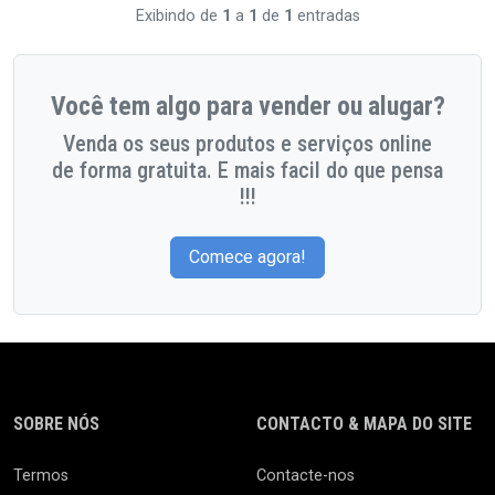
Exibindo de
1
a
1
de
1
entradas
Você tem algo para vender ou alugar?
Venda os seus produtos e serviços online
de forma gratuita. E mais facil do que pensa
!!!
Comece agora!
SOBRE NÓS
CONTACTO & MAPA DO SITE
Termos
Contacte-nos