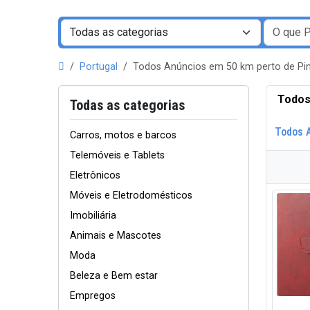
Portugal
Todos Anúncios em 50 km perto de P
Todos
Todas as categorias
Todos 
Carros, motos e barcos
Telemóveis e Tablets
Eletrônicos
Móveis e Eletrodomésticos
Imobiliária
Animais e Mascotes
Moda
Beleza e Bem estar
Empregos