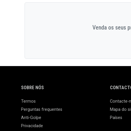
Venda os seus pr
SOBRE NÓS
CONTACTO
Termos
Contacte-
Perguntas frequentes
Mapa do si
Anti-Golpe
Países
Privacidade