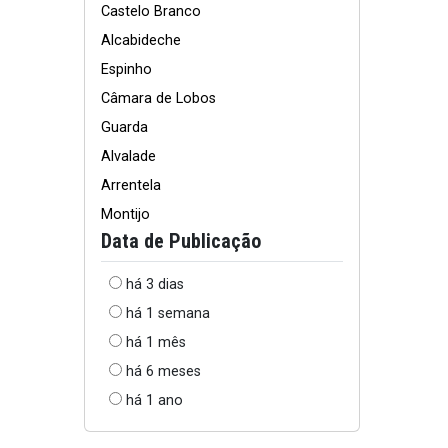
Castelo Branco
Alcabideche
Espinho
Câmara de Lobos
Guarda
Alvalade
Arrentela
Montijo
Data de Publicação
há 3 dias
há 1 semana
há 1 mês
há 6 meses
há 1 ano