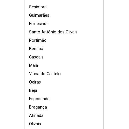
Sesimbra
Guimarães
Ermesinde
Santo António dos Olivais
Portimão
Benfica
Cascais
Maia
Viana do Castelo
Oeiras
Beja
Esposende
Bragança
Almada
Olivais