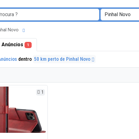
inhal Novo
 Anúncios
1
Anúncios
dentro
50 km perto de Pinhal Novo
1