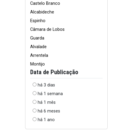
Castelo Branco
Alcabideche
Espinho
Câmara de Lobos
Guarda
Alvalade
Arrentela
Montijo
Data de Publicação
há 3 dias
há 1 semana
há 1 mês
há 6 meses
há 1 ano