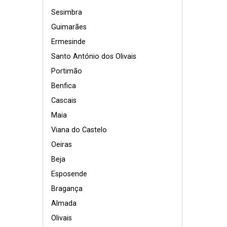
Sesimbra
Guimarães
Ermesinde
Santo António dos Olivais
Portimão
Benfica
Cascais
Maia
Viana do Castelo
Oeiras
Beja
Esposende
Bragança
Almada
Olivais