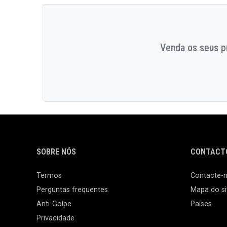
Venda os seus pr
SOBRE NÓS
CONTACTO
Termos
Contacte-
Perguntas frequentes
Mapa do si
Anti-Golpe
Países
Privacidade