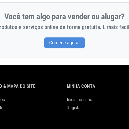
Você tem algo para vender ou alugar?
odutos e serviços online de forma gratuita. E mais facil
Comece agora!
 & MAPA DO SITE
MINHA CONTA
nos
Iniciar sessão
te
Registar