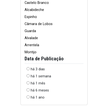
Castelo Branco
Alcabideche
Espinho
Câmara de Lobos
Guarda
Alvalade
Arrentela
Montijo
Data de Publicação
há 3 dias
há 1 semana
há 1 mês
há 6 meses
há 1 ano