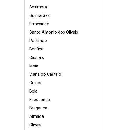
Sesimbra
Guimarães
Ermesinde
Santo António dos Olivais
Portimão
Benfica
Cascais
Maia
Viana do Castelo
Oeiras
Beja
Esposende
Bragança
Almada
Olivais