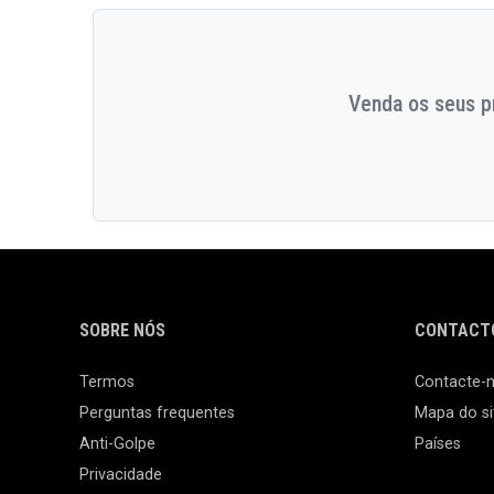
Venda os seus pr
SOBRE NÓS
CONTACTO
Termos
Contacte-
Perguntas frequentes
Mapa do si
Anti-Golpe
Países
Privacidade