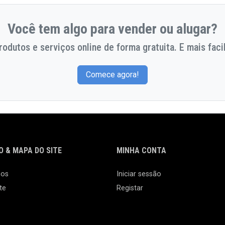
Você tem algo para vender ou alugar?
odutos e serviços online de forma gratuita. E mais facil
Comece agora!
 & MAPA DO SITE
MINHA CONTA
nos
Iniciar sessão
te
Registar