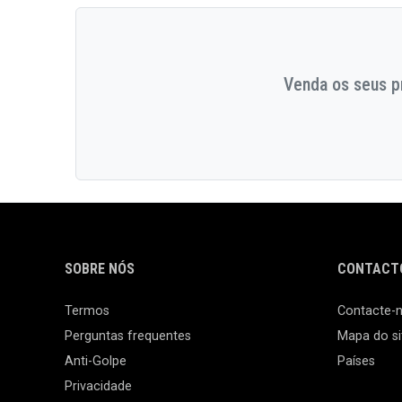
Venda os seus pr
SOBRE NÓS
CONTACTO
Termos
Contacte-
Perguntas frequentes
Mapa do si
Anti-Golpe
Países
Privacidade