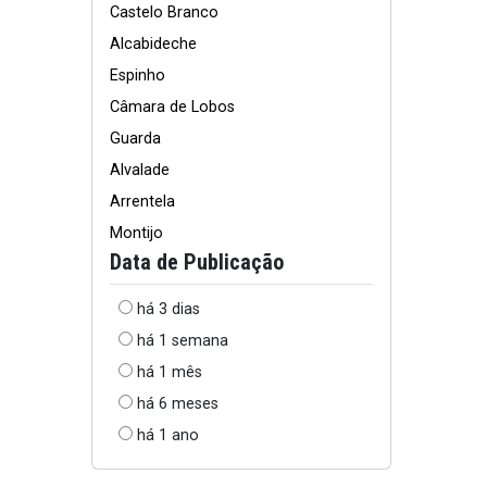
Castelo Branco
Alcabideche
Espinho
Câmara de Lobos
Guarda
Alvalade
Arrentela
Montijo
Data de Publicação
há 3 dias
há 1 semana
há 1 mês
há 6 meses
há 1 ano