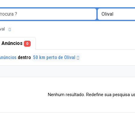
ival
 Anúncios
0
Anúncios
dentro
50 km perto de Olival
Nenhum resultado. Redefine sua pesquisa us