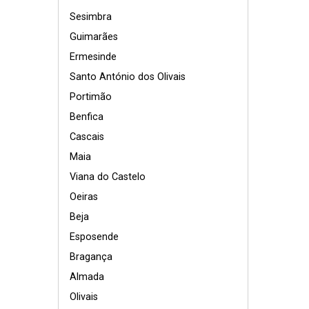
Sesimbra
Guimarães
Ermesinde
Santo António dos Olivais
Portimão
Benfica
Cascais
Maia
Viana do Castelo
Oeiras
Beja
Esposende
Bragança
Almada
Olivais