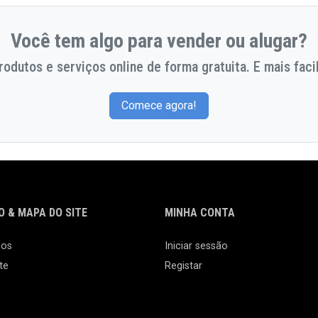
Você tem algo para vender ou alugar?
odutos e serviços online de forma gratuita. E mais facil
Comece agora!
 & MAPA DO SITE
MINHA CONTA
nos
Iniciar sessão
te
Registar