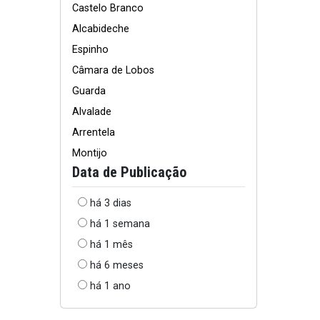
Castelo Branco
Alcabideche
Espinho
Câmara de Lobos
Guarda
Alvalade
Arrentela
Montijo
Data de Publicação
há 3 dias
há 1 semana
há 1 mês
há 6 meses
há 1 ano