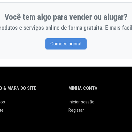
Você tem algo para vender ou alugar?
odutos e serviços online de forma gratuita. E mais facil
Comece agora!
 & MAPA DO SITE
MINHA CONTA
nos
Iniciar sessão
te
Registar