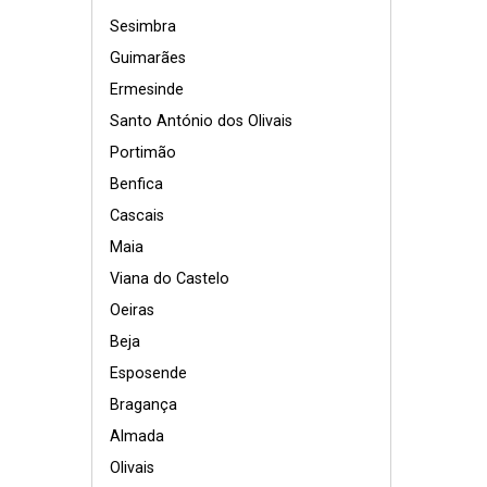
Sesimbra
Guimarães
Ermesinde
Santo António dos Olivais
Portimão
Benfica
Cascais
Maia
Viana do Castelo
Oeiras
Beja
Esposende
Bragança
Almada
Olivais