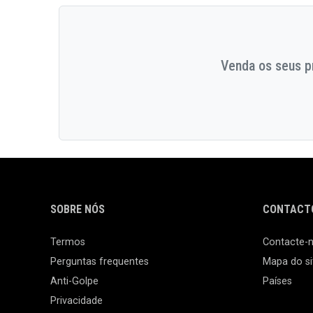
Venda os seus pr
SOBRE NÓS
CONTACTO
Termos
Contacte-
Perguntas frequentes
Mapa do si
Anti-Golpe
Países
Privacidade