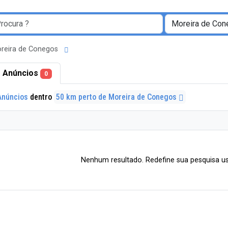
oreira de Conegos
 Anúncios
0
Anúncios
dentro
50 km perto de Moreira de Conegos
Nenhum resultado. Redefine sua pesquisa us