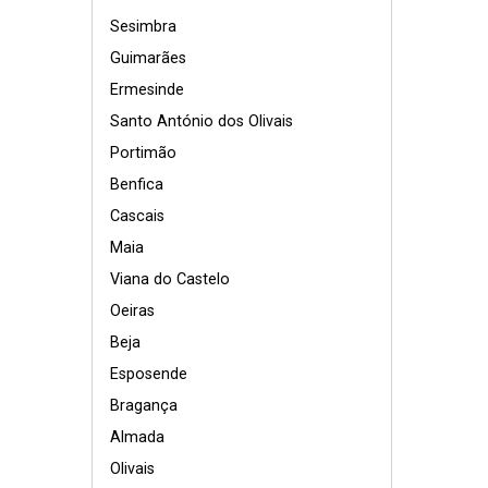
Sesimbra
Guimarães
Ermesinde
Santo António dos Olivais
Portimão
Benfica
Cascais
Maia
Viana do Castelo
Oeiras
Beja
Esposende
Bragança
Almada
Olivais