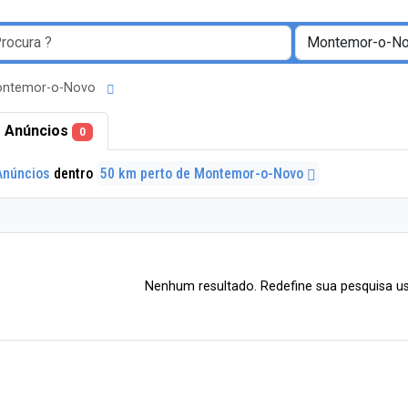
Montemor-o-Novo
 Anúncios
0
Anúncios
dentro
50 km perto de Montemor-o-Novo
Nenhum resultado. Redefine sua pesquisa us