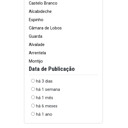
Castelo Branco
Alcabideche
Espinho
Câmara de Lobos
Guarda
Alvalade
Arrentela
Montijo
Data de Publicação
há 3 dias
há 1 semana
há 1 mês
há 6 meses
há 1 ano