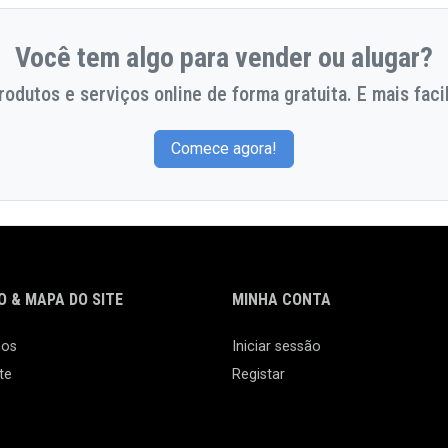
Você tem algo para vender ou alugar?
odutos e serviços online de forma gratuita. E mais facil
Comece agora!
 & MAPA DO SITE
MINHA CONTA
nos
Iniciar sessão
te
Registar