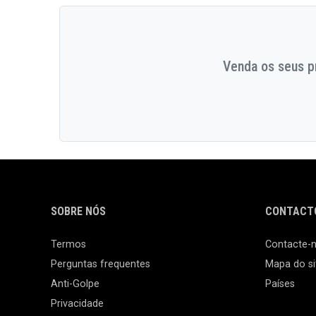
Venda os seus pr
SOBRE NÓS
CONTACTO
Termos
Contacte-
Perguntas frequentes
Mapa do si
Anti-Golpe
Países
Privacidade