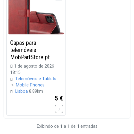
Capas para
telemóveis
MobPartStore pt
1 de agosto de 2026
18:15
Telemóveis e Tablets
»
Mobile Phones
Lisboa
8.89km
5 €
Exibindo de
1
a
1
de
1
entradas