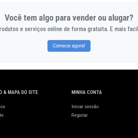
Você tem algo para vender ou alugar?
odutos e serviços online de forma gratuita. E mais facil
Comece agora!
 & MAPA DO SITE
MINHA CONTA
nos
Iniciar sessão
te
Registar