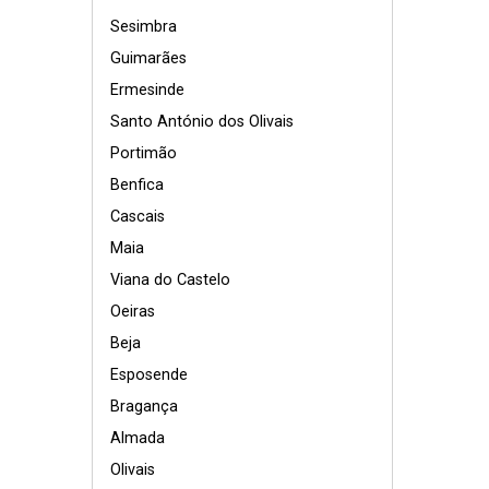
Sesimbra
Guimarães
Ermesinde
Santo António dos Olivais
Portimão
Benfica
Cascais
Maia
Viana do Castelo
Oeiras
Beja
Esposende
Bragança
Almada
Olivais