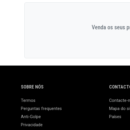
Venda os seus pr
SOBRE NÓS
CONTACTO
Termos
Contacte-
Perguntas frequentes
Mapa do si
Anti-Golpe
Países
Privacidade