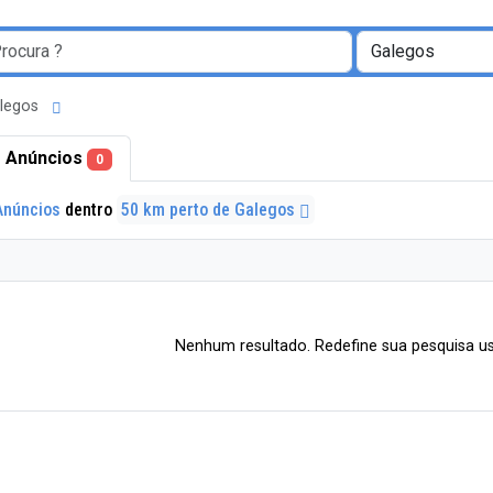
alegos
 Anúncios
0
Anúncios
dentro
50 km perto de Galegos
Nenhum resultado. Redefine sua pesquisa us