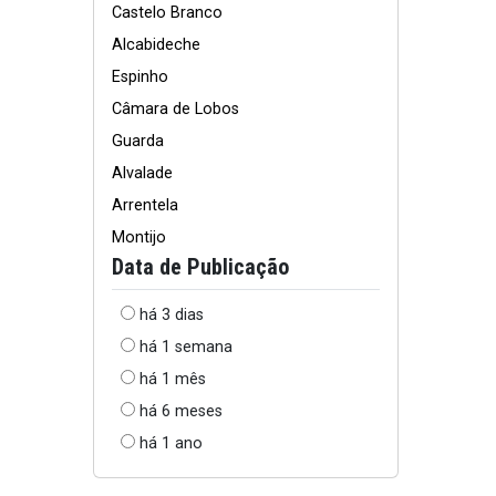
Castelo Branco
Alcabideche
Espinho
Câmara de Lobos
Guarda
Alvalade
Arrentela
Montijo
Data de Publicação
há 3 dias
há 1 semana
há 1 mês
há 6 meses
há 1 ano