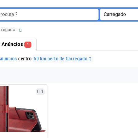
arregado
 Anúncios
1
Anúncios
dentro
50 km perto de Carregado
1