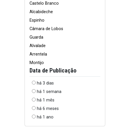
Castelo Branco
Alcabideche
Espinho
Câmara de Lobos
Guarda
Alvalade
Arrentela
Montijo
Data de Publicação
há 3 dias
há 1 semana
há 1 mês
há 6 meses
há 1 ano