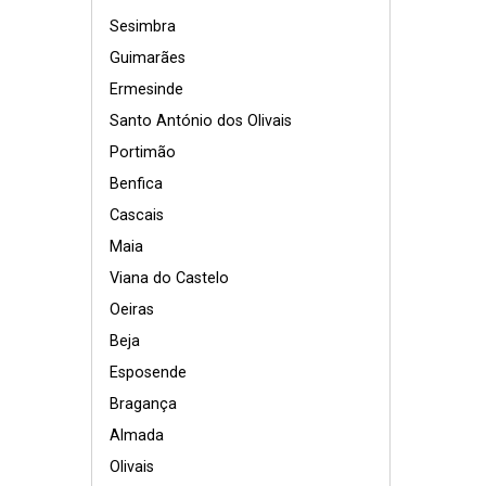
Sesimbra
Guimarães
Ermesinde
Santo António dos Olivais
Portimão
Benfica
Cascais
Maia
Viana do Castelo
Oeiras
Beja
Esposende
Bragança
Almada
Olivais