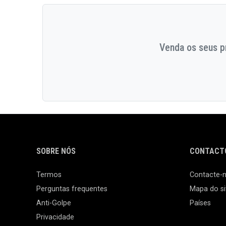
Venda os seus pr
SOBRE NÓS
CONTACTO
Termos
Contacte-
Perguntas frequentes
Mapa do si
Anti-Golpe
Países
Privacidade