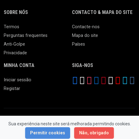
SOBRE NÓS
CONTACTO & MAPA DO SITE
Termos
Contacte-nos
Perguntas frequentes
Mapa do site
Anti-Golpe
Países
Privacidade
MINHA CONTA
SIGA-NOS
Iniciar sessão
Registar
Sua experiência neste site será melhorada permitindo cookies.
© 2026 Feira da Ladra. Todos os Direitos Reservados.
Permitir cookies
Não, obrigado