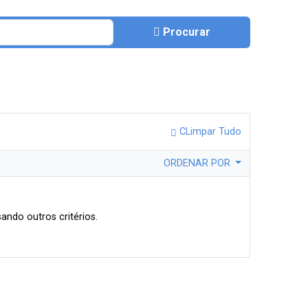
Procurar
CLimpar Tudo
ORDENAR POR
ando outros critérios.