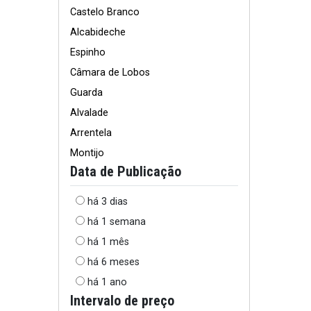
Castelo Branco
Alcabideche
Espinho
Câmara de Lobos
Guarda
Alvalade
Arrentela
Montijo
Data de Publicação
há 3 dias
há 1 semana
há 1 mês
há 6 meses
há 1 ano
Intervalo de preço