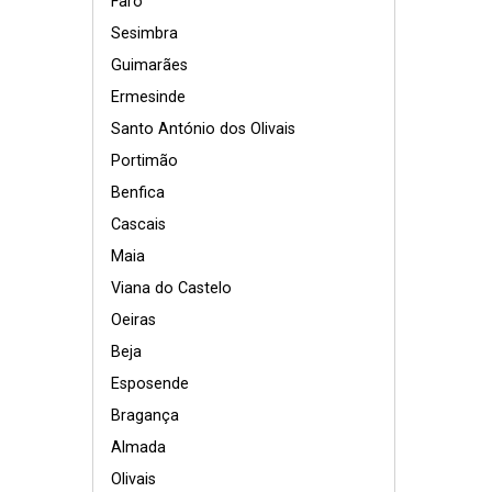
Faro
Sesimbra
Guimarães
Ermesinde
Santo António dos Olivais
Portimão
Benfica
Cascais
Maia
Viana do Castelo
Oeiras
Beja
Esposende
Bragança
Almada
Olivais