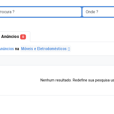
 Anúncios
0
Anúncios
na
Móveis e Eletrodomésticos
Nenhum resultado. Redefine sua pesquisa us