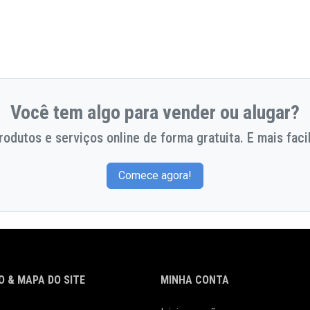
Você tem algo para vender ou alugar?
odutos e serviços online de forma gratuita. E mais facil
Comece agora!
 & MAPA DO SITE
MINHA CONTA