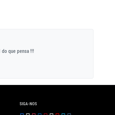
 do que pensa !!!
SIGA-NOS