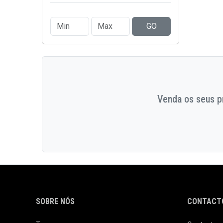
GO
Venda os seus pr
SOBRE NÓS
CONTACTO