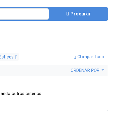
Procurar
ésticos
CLimpar Tudo
ORDENAR POR
ando outros critérios.