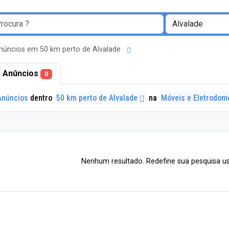
núncios em 50 km perto de Alvalade
 Anúncios
0
Anúncios
dentro
50 km perto de Alvalade
na
Móveis e Eletrodom
Nenhum resultado. Redefine sua pesquisa us