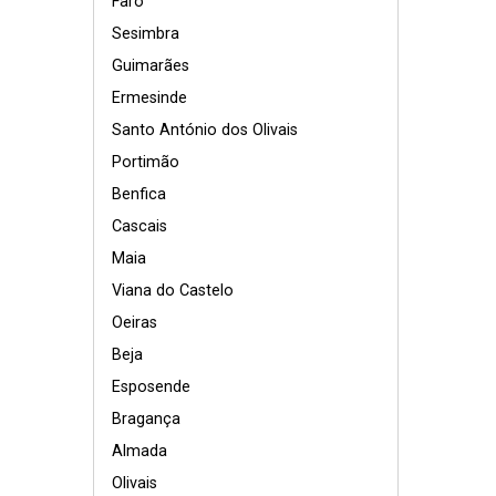
Faro
Sesimbra
Guimarães
Ermesinde
Santo António dos Olivais
Portimão
Benfica
Cascais
Maia
Viana do Castelo
Oeiras
Beja
Esposende
Bragança
Almada
Olivais