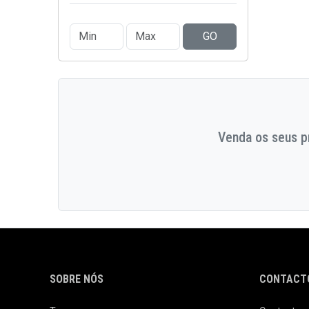
GO
Venda os seus pr
SOBRE NÓS
CONTACTO