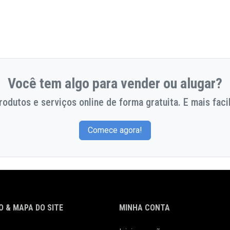
Você tem algo para vender ou alugar?
odutos e serviços online de forma gratuita. E mais facil
Comece agora!
 & MAPA DO SITE
MINHA CONTA