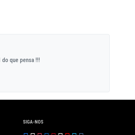
 do que pensa !!!
SIGA-NOS