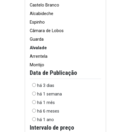
Castelo Branco
Alcabideche
Espinho
Câmara de Lobos
Guarda
Alvalade
Arrentela
Montijo
Data de Publicação
há 3 dias
há 1 semana
há 1 mês
há 6 meses
há 1 ano
Intervalo de preço