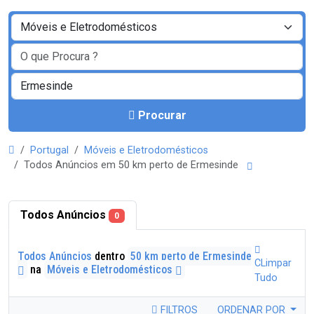
Procurar
Portugal
Móveis e Eletrodomésticos
Todos Anúncios em 50 km perto de Ermesinde
Todos Anúncios
0
Todos Anúncios
dentro
50 km perto de Ermesinde
CLimpar
na
Móveis e Eletrodomésticos
Tudo
FILTROS
ORDENAR POR