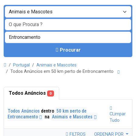
Procurar
Portugal
Animais e Mascotes
Todos Anúncios em 50 km perto de Entroncamento
Todos Anúncios
0
Todos Anúncios
dentro
50 km perto de
CLimpar
Entroncamento
na
Animais e Mascotes
Tudo
FILTROS
ORDENAR POR