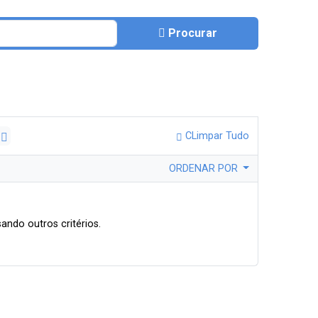
Procurar
s
CLimpar Tudo
ORDENAR POR
ando outros critérios.