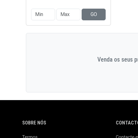
GO
Venda os seus pr
SOBRE NÓS
CONTACTO
Termos
Contacte-