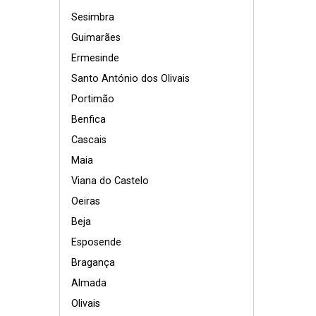
Sesimbra
Guimarães
Ermesinde
Santo António dos Olivais
Portimão
Benfica
Cascais
Maia
Viana do Castelo
Oeiras
Beja
Esposende
Bragança
Almada
Olivais