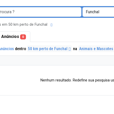
s em 50 km perto de Funchal
 Anúncios
0
Anúncios
dentro
50 km perto de Funchal
na
Animais e Mascote
Nenhum resultado. Redefine sua pesquisa us