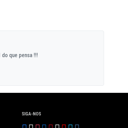
 do que pensa !!!
SIGA-NOS