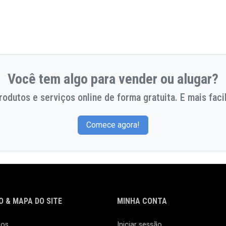
Você tem algo para vender ou alugar?
odutos e serviços online de forma gratuita. E mais facil
Comece agora!
 & MAPA DO SITE
MINHA CONTA
nos
Iniciar sessão