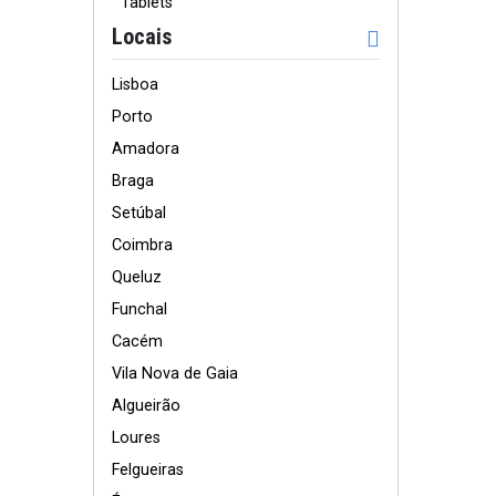
Tablets
Locais
Lisboa
Porto
Amadora
Braga
Setúbal
Coimbra
Queluz
Funchal
Cacém
Vila Nova de Gaia
Algueirão
Loures
Felgueiras