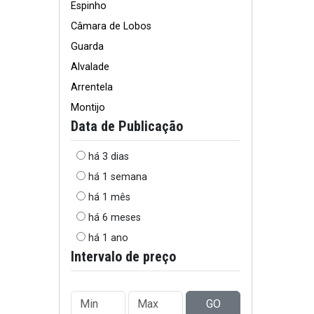
Espinho
Câmara de Lobos
Guarda
Alvalade
Arrentela
Montijo
Data de Publicação
há 3 dias
há 1 semana
há 1 mês
há 6 meses
há 1 ano
Intervalo de preço
GO