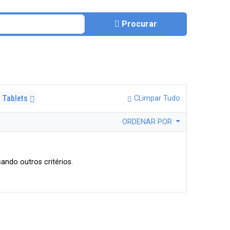
Procurar
 Tablets
CLimpar Tudo
ORDENAR POR
ando outros critérios.