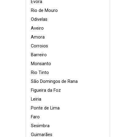
Évora
Rio de Mouro
Odivelas
Aveiro
Amora
Corroios
Barreiro
Monsanto
Rio Tinto
São Domingos de Rana
Figueira da Foz
Leiria
Ponte de Lima
Faro
Sesimbra
Guimarães