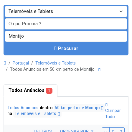
Procurar
Portugal
Telemóveis e Tablets
Todos Anúncios em 50 km perto de Montijo
Todos Anúncios
1
Todos Anúncios
dentro
50 km perto de Montijo
CLimpar
na
Telemóveis e Tablets
Tudo
FILTROS
ORDENAR POR