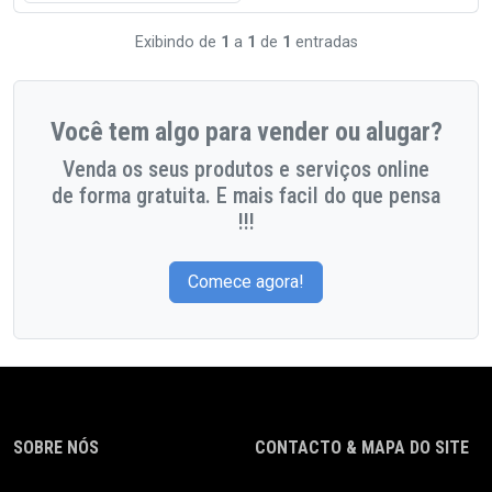
Exibindo de
1
a
1
de
1
entradas
Você tem algo para vender ou alugar?
Venda os seus produtos e serviços online
de forma gratuita. E mais facil do que pensa
!!!
Comece agora!
SOBRE NÓS
CONTACTO & MAPA DO SITE