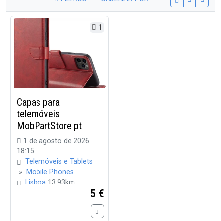
1
Capas para
telemóveis
MobPartStore pt
1 de agosto de 2026
18:15
Telemóveis e Tablets
»
Mobile Phones
Lisboa
13.93km
5 €