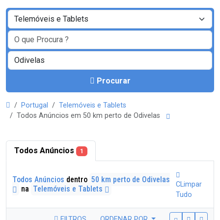
Procurar
Portugal
Telemóveis e Tablets
Todos Anúncios em 50 km perto de Odivelas
Todos Anúncios
1
Todos Anúncios
dentro
50 km perto de Odivelas
CLimpar
na
Telemóveis e Tablets
Tudo
FILTROS
ORDENAR POR