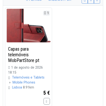
1
Capas para
telemóveis
MobPartStore pt
1 de agosto de 2026
18:15
Telemóveis e Tablets
»
Mobile Phones
Lisboa
8.91km
5 €