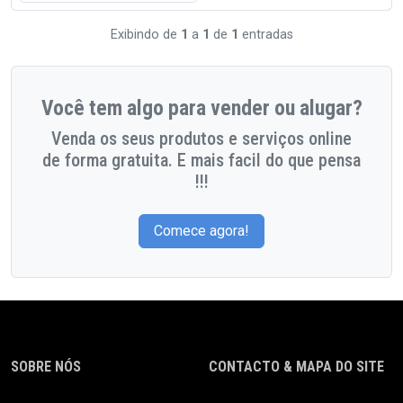
Exibindo de
1
a
1
de
1
entradas
Você tem algo para vender ou alugar?
Venda os seus produtos e serviços online
de forma gratuita. E mais facil do que pensa
!!!
Comece agora!
SOBRE NÓS
CONTACTO & MAPA DO SITE