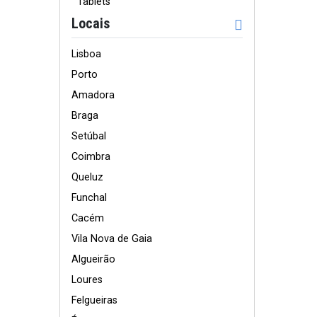
Tablets
Locais
Lisboa
Porto
Amadora
Braga
Setúbal
Coimbra
Queluz
Funchal
Cacém
Vila Nova de Gaia
Algueirão
Loures
Felgueiras