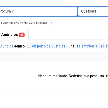
s em 50 km perto de Custoias
 Anúncios
0
Anúncios
dentro
50 km perto de Custoias
na
Telemóveis e Tabl
Nenhum resultado. Redefine sua pesquisa us