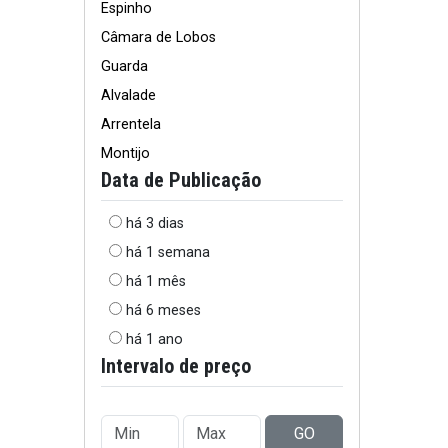
Espinho
Câmara de Lobos
Guarda
Alvalade
Arrentela
Montijo
Data de Publicação
há 3 dias
há 1 semana
há 1 mês
há 6 meses
há 1 ano
Intervalo de preço
GO