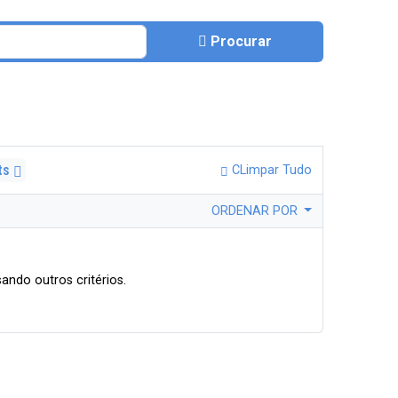
Procurar
ets
CLimpar Tudo
ORDENAR POR
ando outros critérios.