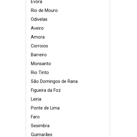
Évora
Rio de Mouro
Odivelas
Aveiro
Amora
Corroios
Barreiro
Monsanto
Rio Tinto
São Domingos de Rana
Figueira da Foz
Leiria
Ponte de Lima
Faro
Sesimbra
Guimarães