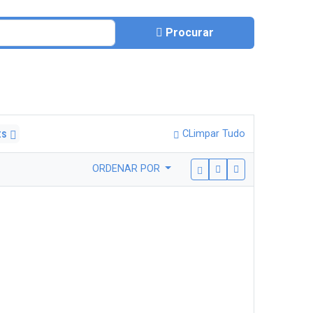
Procurar
ts
CLimpar Tudo
ORDENAR POR