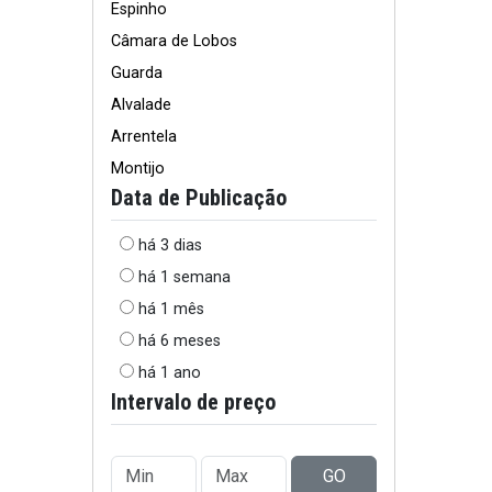
Espinho
Câmara de Lobos
Guarda
Alvalade
Arrentela
Montijo
Data de Publicação
há 3 dias
há 1 semana
há 1 mês
há 6 meses
há 1 ano
Intervalo de preço
GO