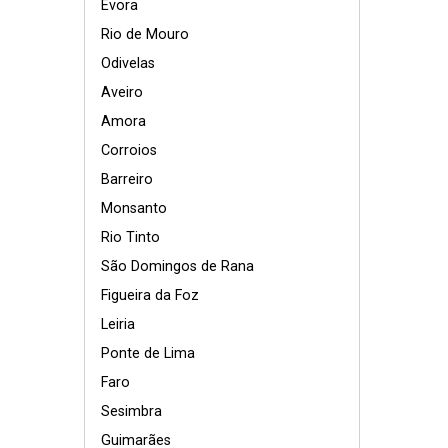
Évora
Rio de Mouro
Odivelas
Aveiro
Amora
Corroios
Barreiro
Monsanto
Rio Tinto
São Domingos de Rana
Figueira da Foz
Leiria
Ponte de Lima
Faro
Sesimbra
Guimarães