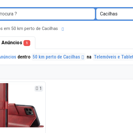
s em 50 km perto de Cacilhas
 Anúncios
1
Anúncios
dentro
50 km perto de Cacilhas
na
Telemóveis e Table
1