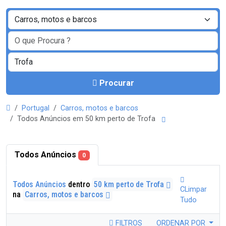
Procurar
Portugal
Carros, motos e barcos
Todos Anúncios em 50 km perto de Trofa
Todos Anúncios
0
Todos Anúncios
dentro
50 km perto de Trofa
CLimpar
na
Carros, motos e barcos
Tudo
FILTROS
ORDENAR POR