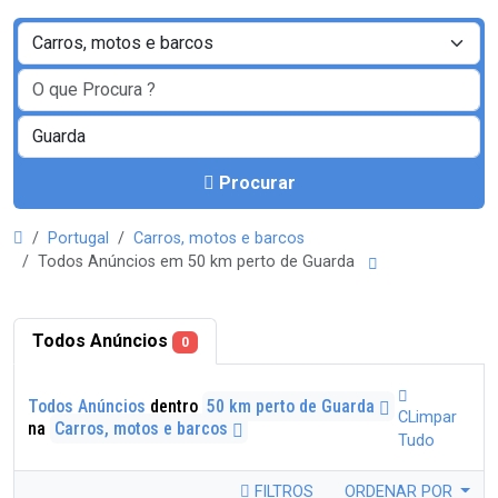
Procurar
Portugal
Carros, motos e barcos
Todos Anúncios em 50 km perto de Guarda
Todos Anúncios
0
Todos Anúncios
dentro
50 km perto de Guarda
CLimpar
na
Carros, motos e barcos
Tudo
FILTROS
ORDENAR POR