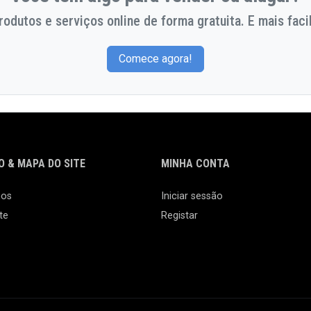
odutos e serviços online de forma gratuita. E mais facil
Comece agora!
 & MAPA DO SITE
MINHA CONTA
nos
Iniciar sessão
te
Registar