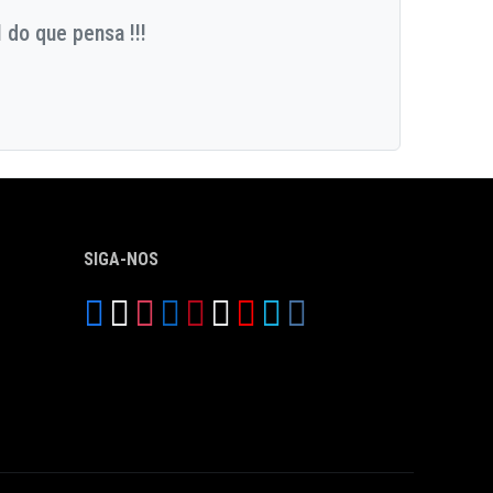
 do que pensa !!!
SIGA-NOS