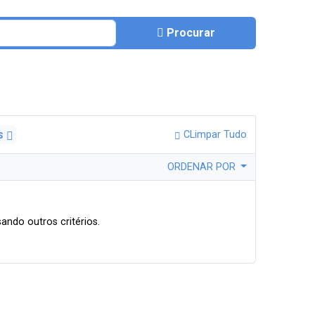
Procurar
os
CLimpar Tudo
ORDENAR POR
ando outros critérios.