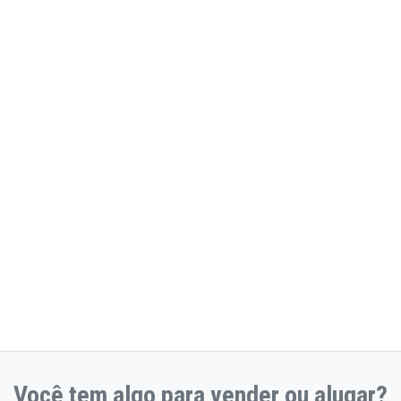
Você tem algo para vender ou alugar?