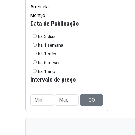
Arrentela
Montijo
Data de Publicação
há 3 dias
há 1 semana
há 1 mês
há 6 meses
há 1 ano
Intervalo de preço
GO