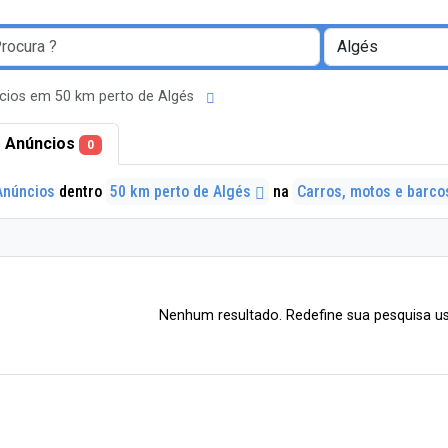
cios em 50 km perto de Algés
 Anúncios
0
Anúncios
dentro
50 km perto de Algés
na
Carros, motos e barc
Nenhum resultado. Redefine sua pesquisa us