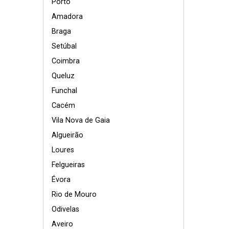
Porto
Amadora
Braga
Setúbal
Coimbra
Queluz
Funchal
Cacém
Vila Nova de Gaia
Algueirão
Loures
Felgueiras
Évora
Rio de Mouro
Odivelas
Aveiro