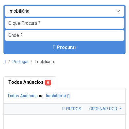
Procurar
Portugal
Imobiliária
Todos Anúncios
0
Todos Anúncios
na
Imobiliária
FILTROS
ORDENAR POR