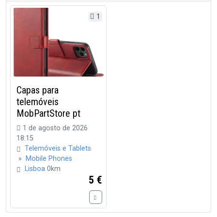
1
Capas para
telemóveis
MobPartStore pt
1 de agosto de 2026
18:15
Telemóveis e Tablets
»
Mobile Phones
Lisboa
0km
5 €