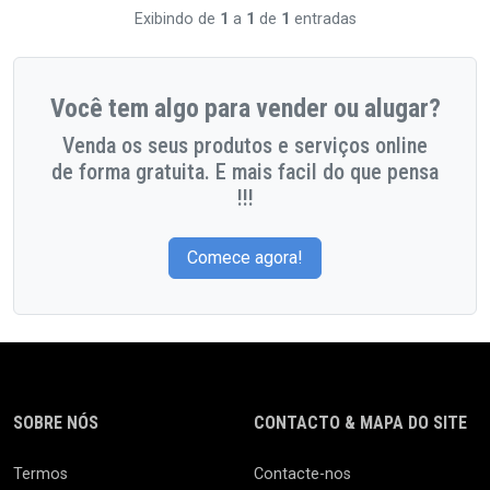
Exibindo de
1
a
1
de
1
entradas
Você tem algo para vender ou alugar?
Venda os seus produtos e serviços online
de forma gratuita. E mais facil do que pensa
!!!
Comece agora!
SOBRE NÓS
CONTACTO & MAPA DO SITE
Termos
Contacte-nos