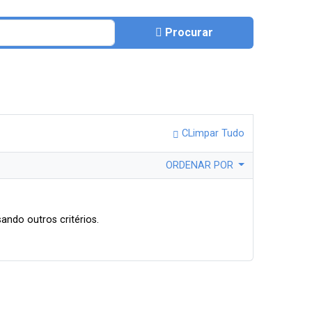
Procurar
CLimpar Tudo
ORDENAR POR
ando outros critérios.