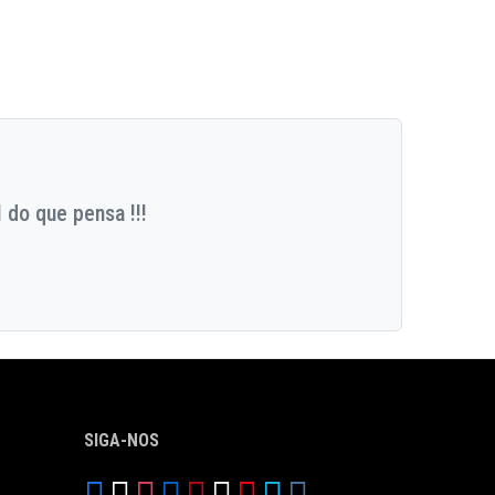
 do que pensa !!!
SIGA-NOS