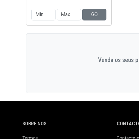
GO
Venda os seus pr
SOBRE NÓS
CONTACTO
Termos
Contacte-