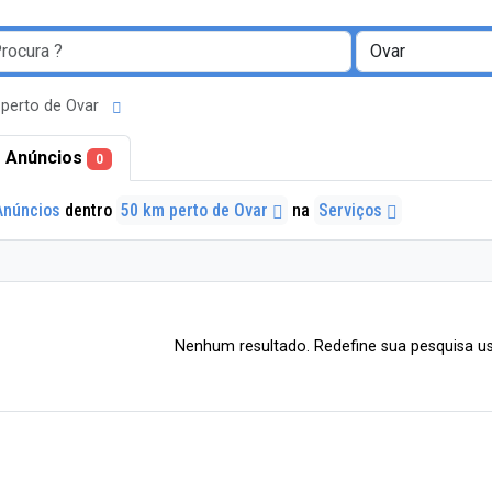
 perto de Ovar
 Anúncios
0
Anúncios
dentro
50 km perto de Ovar
na
Serviços
Nenhum resultado. Redefine sua pesquisa us