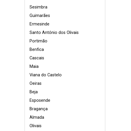
Sesimbra
Guimarães
Ermesinde
Santo António dos Olivais
Portimão
Benfica
Cascais
Maia
Viana do Castelo
Oeiras
Beja
Esposende
Bragança
Almada
Olivais