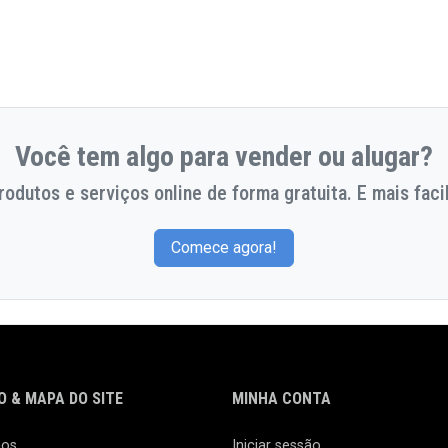
Você tem algo para vender ou alugar?
odutos e serviços online de forma gratuita. E mais facil
Comece agora!
 & MAPA DO SITE
MINHA CONTA
nos
Iniciar sessão