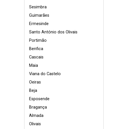
Sesimbra
Guimarães
Ermesinde
Santo António dos Olivais
Portimão
Benfica
Cascais
Maia
Viana do Castelo
Oeiras
Beja
Esposende
Bragança
Almada
Olivais