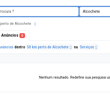
 perto de Alcochete
 Anúncios
0
Anúncios
dentro
50 km perto de Alcochete
na
Serviços
Nenhum resultado. Redefine sua pesquisa us