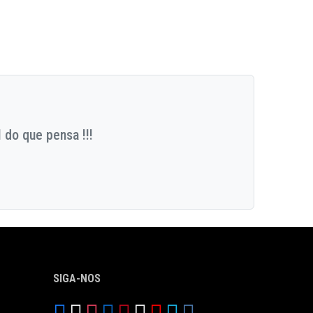
 do que pensa !!!
SIGA-NOS