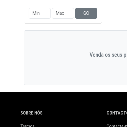
GO
Venda os seus pr
SOBRE NÓS
CONTACTO
Termos
Contacte-