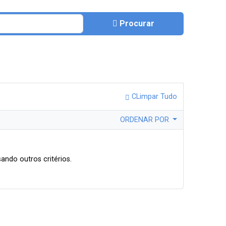
Procurar
CLimpar Tudo
ORDENAR POR
ando outros critérios.