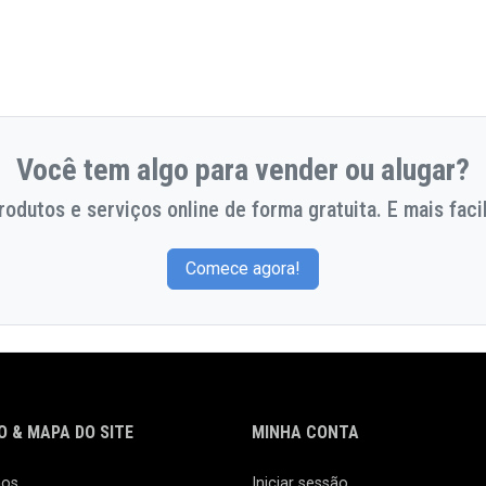
Você tem algo para vender ou alugar?
odutos e serviços online de forma gratuita. E mais facil
Comece agora!
 & MAPA DO SITE
MINHA CONTA
nos
Iniciar sessão