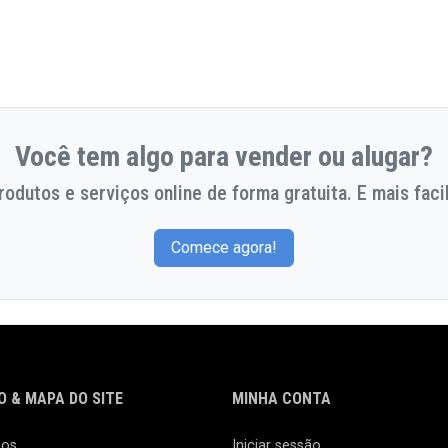
Você tem algo para vender ou alugar?
odutos e serviços online de forma gratuita. E mais facil
Comece agora!
 & MAPA DO SITE
MINHA CONTA
nos
Iniciar sessão