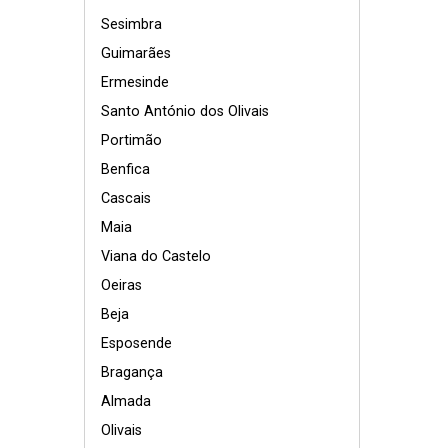
Sesimbra
Guimarães
Ermesinde
Santo António dos Olivais
Portimão
Benfica
Cascais
Maia
Viana do Castelo
Oeiras
Beja
Esposende
Bragança
Almada
Olivais