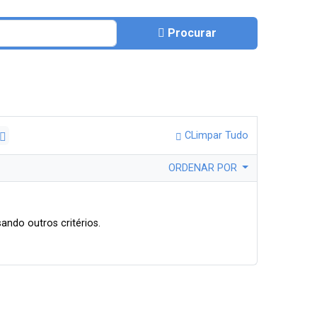
Procurar
CLimpar Tudo
ORDENAR POR
ando outros critérios.