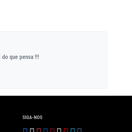
 do que pensa !!!
SIGA-NOS