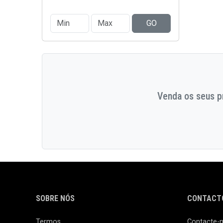
GO
Venda os seus pr
SOBRE NÓS
CONTACTO
Termos
Contacte-