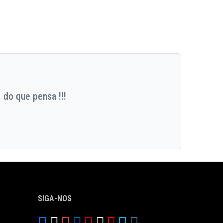
 do que pensa !!!
SIGA-NOS