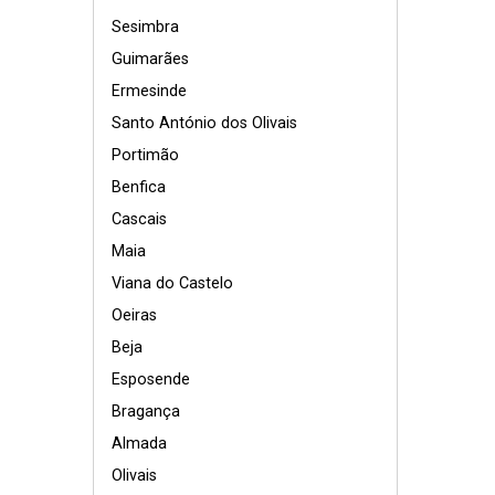
Sesimbra
Guimarães
Ermesinde
Santo António dos Olivais
Portimão
Benfica
Cascais
Maia
Viana do Castelo
Oeiras
Beja
Esposende
Bragança
Almada
Olivais