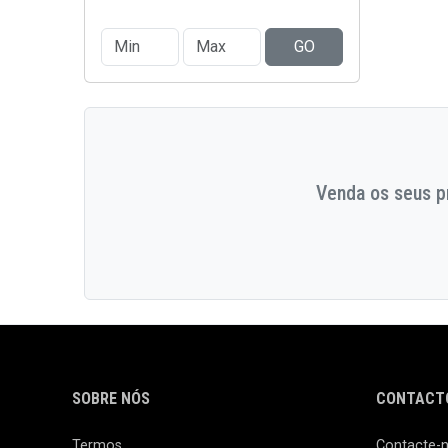
GO
Venda os seus pr
SOBRE NÓS
CONTACTO
Termos
Contacte-