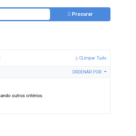
Procurar
CLimpar Tudo
ORDENAR POR
ando outros critérios.