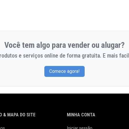
Você tem algo para vender ou alugar?
odutos e serviços online de forma gratuita. E mais facil
Comece agora!
 & MAPA DO SITE
MINHA CONTA
nos
Iniciar sessão