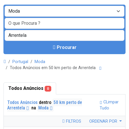
Procurar
Portugal
Moda
Todos Anúncios em 50 km perto de Arrentela
Todos Anúncios
0
Todos Anúncios
dentro
50 km perto de
CLimpar
Arrentela
na
Moda
Tudo
FILTROS
ORDENAR POR