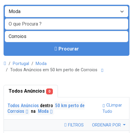
Procurar
Portugal
Moda
Todos Anúncios em 50 km perto de Corroios
Todos Anúncios
0
Todos Anúncios
dentro
50 km perto de
CLimpar
Corroios
na
Moda
Tudo
FILTROS
ORDENAR POR