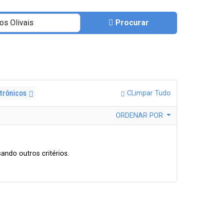
Procurar
etrônicos
CLimpar Tudo
ORDENAR POR
ando outros critérios.