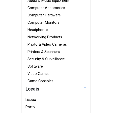
Audio & Music Equipment
Computer Accessories
Computer Hardware
Computer Monitors
Headphones
Networking Products
Photo & Video Cameras
Printers & Scanners
Security & Surveillance
Software
Video Games
Game Consoles
Locais
Lisboa
Porto