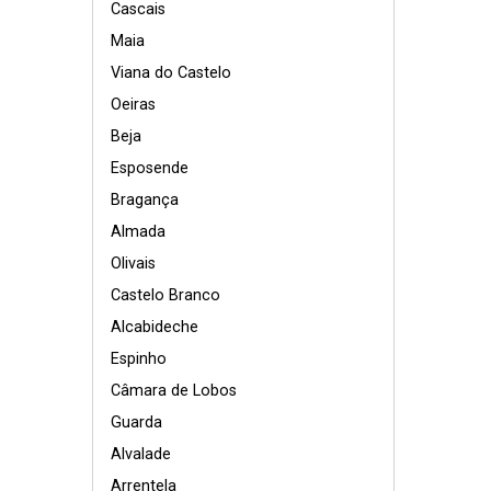
Cascais
Maia
Viana do Castelo
Oeiras
Beja
Esposende
Bragança
Almada
Olivais
Castelo Branco
Alcabideche
Espinho
Câmara de Lobos
Guarda
Alvalade
Arrentela