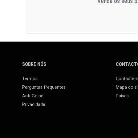
Venda os seus pr
SOBRE NÓS
CONTACTO
Termos
Contacte-
Perguntas frequentes
Mapa do si
Anti-Golpe
Países
Privacidade