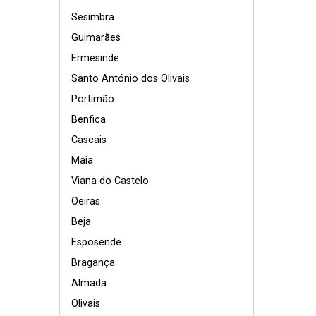
Sesimbra
Guimarães
Ermesinde
Santo António dos Olivais
Portimão
Benfica
Cascais
Maia
Viana do Castelo
Oeiras
Beja
Esposende
Bragança
Almada
Olivais