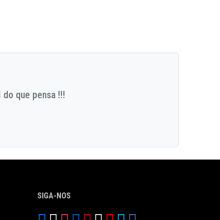
 do que pensa !!!
SIGA-NOS