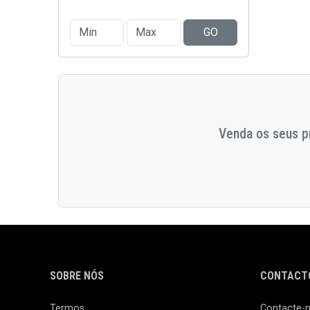
GO
Venda os seus pr
SOBRE NÓS
CONTACTO
Termos
Contacte-