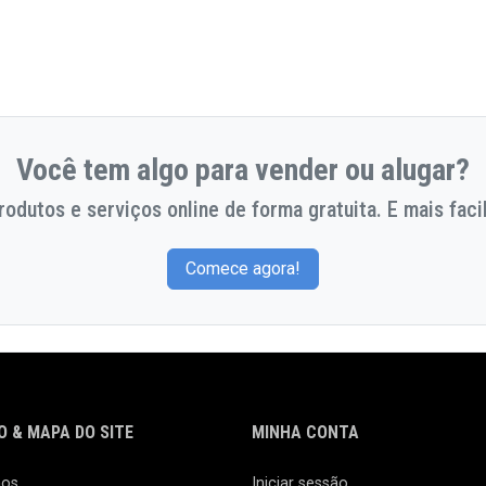
Você tem algo para vender ou alugar?
odutos e serviços online de forma gratuita. E mais facil
Comece agora!
 & MAPA DO SITE
MINHA CONTA
nos
Iniciar sessão