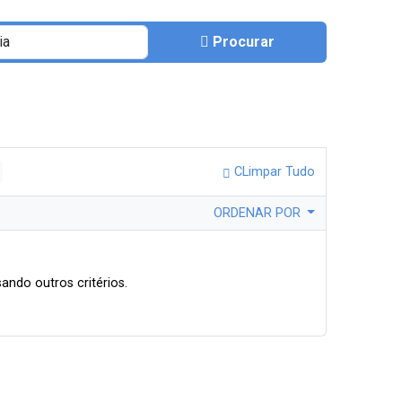
Procurar
CLimpar Tudo
ORDENAR POR
ando outros critérios.