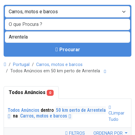
Procurar
Portugal
Carros, motos e barcos
Todos Anúncios em 50 km perto de Arrentela
Todos Anúncios
0
Todos Anúncios
dentro
50 km perto de Arrentela
CLimpar
na
Carros, motos e barcos
Tudo
FILTROS
ORDENAR POR