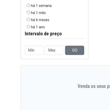
há 1 semana
há 1 mês
há 6 meses
há 1 ano
Intervalo de preço
GO
Venda os seus pr