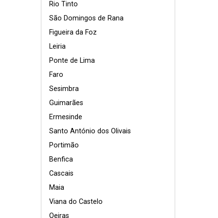
Rio Tinto
São Domingos de Rana
Figueira da Foz
Leiria
Ponte de Lima
Faro
Sesimbra
Guimarães
Ermesinde
Santo António dos Olivais
Portimão
Benfica
Cascais
Maia
Viana do Castelo
Oeiras