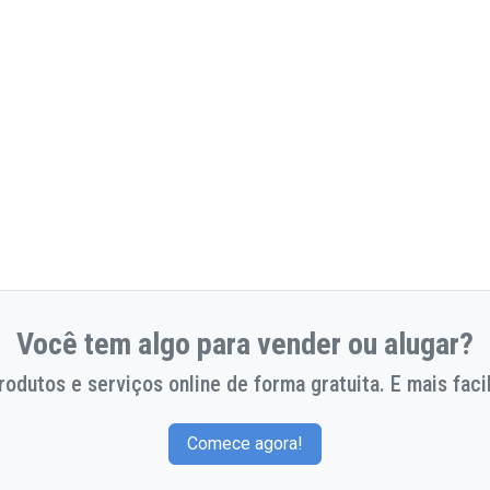
Você tem algo para vender ou alugar?
odutos e serviços online de forma gratuita. E mais facil
Comece agora!