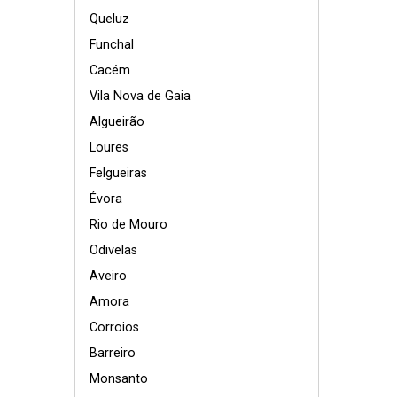
Queluz
Funchal
Cacém
Vila Nova de Gaia
Algueirão
Loures
Felgueiras
Évora
Rio de Mouro
Odivelas
Aveiro
Amora
Corroios
Barreiro
Monsanto