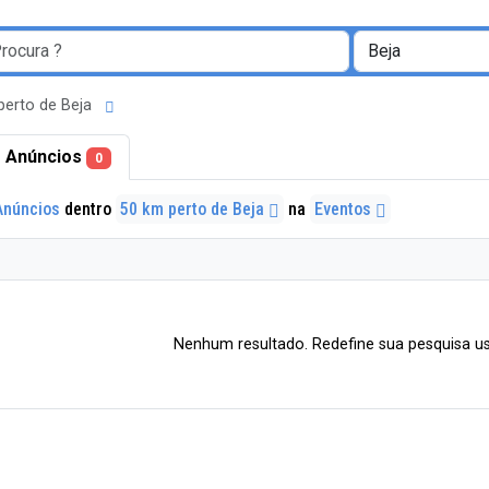
perto de Beja
 Anúncios
0
Anúncios
dentro
50 km perto de Beja
na
Eventos
Nenhum resultado. Redefine sua pesquisa us