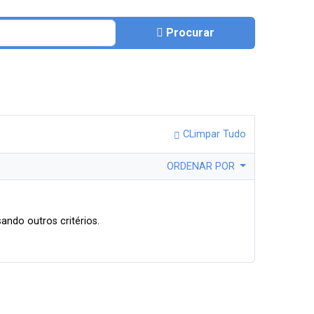
Procurar
CLimpar Tudo
ORDENAR POR
ando outros critérios.