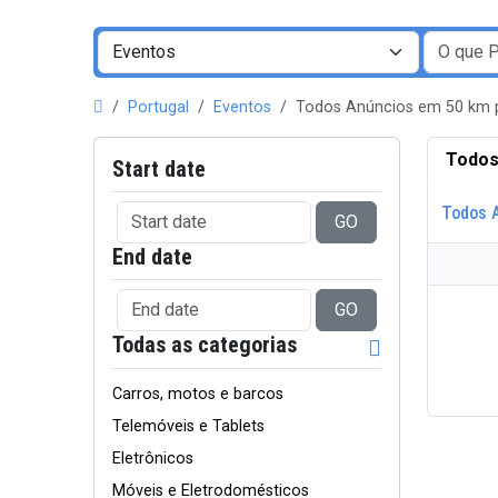
Portugal
Eventos
Todos Anúncios em 50 km 
Todos
Start date
Todos 
GO
End date
GO
Todas as categorias
Carros, motos e barcos
Telemóveis e Tablets
Eletrônicos
Móveis e Eletrodomésticos