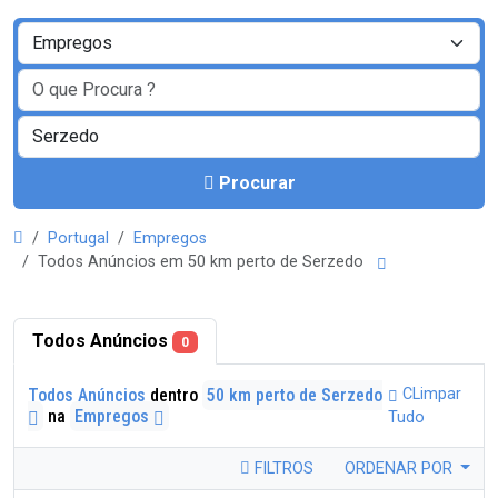
Procurar
Portugal
Empregos
Todos Anúncios em 50 km perto de Serzedo
Todos Anúncios
0
Todos Anúncios
dentro
50 km perto de Serzedo
CLimpar
na
Empregos
Tudo
FILTROS
ORDENAR POR