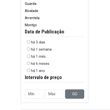
Guarda
Alvalade
Arrentela
Montijo
Data de Publicação
há 3 dias
há 1 semana
há 1 mês
há 6 meses
há 1 ano
Intervalo de preço
GO