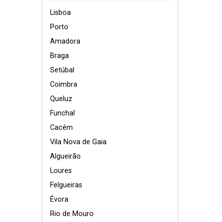
Lisboa
Porto
Amadora
Braga
Setúbal
Coimbra
Queluz
Funchal
Cacém
Vila Nova de Gaia
Algueirão
Loures
Felgueiras
Évora
Rio de Mouro