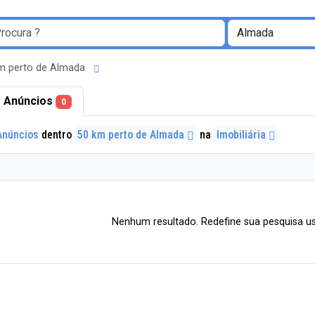
m perto de Almada
 Anúncios
0
Anúncios
dentro
50 km perto de Almada
na
Imobiliária
Nenhum resultado. Redefine sua pesquisa us