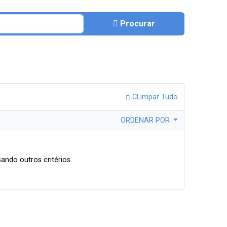
Procurar
CLimpar Tudo
ORDENAR POR
ando outros critérios.