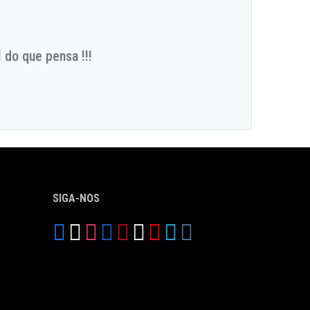
 do que pensa !!!
SIGA-NOS