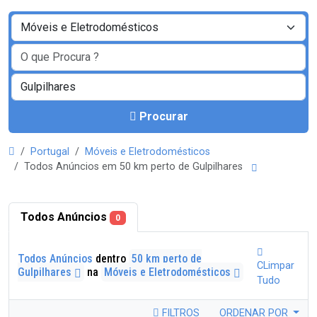
Procurar
Portugal
Móveis e Eletrodomésticos
Todos Anúncios em 50 km perto de Gulpilhares
Todos Anúncios
0
Todos Anúncios
dentro
50 km perto de
CLimpar
Gulpilhares
na
Móveis e Eletrodomésticos
Tudo
FILTROS
ORDENAR POR