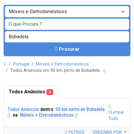
Procurar
Portugal
Móveis e Eletrodomésticos
Todos Anúncios em 50 km perto de Bobadela
Todos Anúncios
0
Todos Anúncios
dentro
50 km perto de Bobadela
CLimpar
na
Móveis e Eletrodomésticos
Tudo
FILTROS
ORDENAR POR