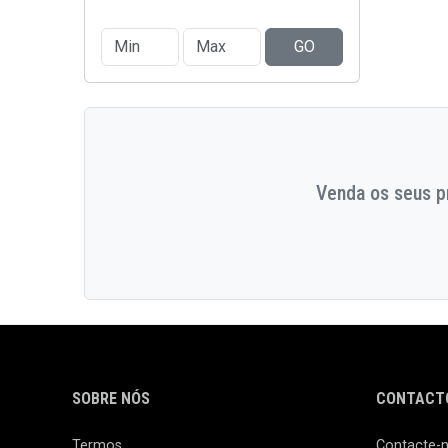
GO
Venda os seus pr
SOBRE NÓS
CONTACTO
Termos
Contacte-