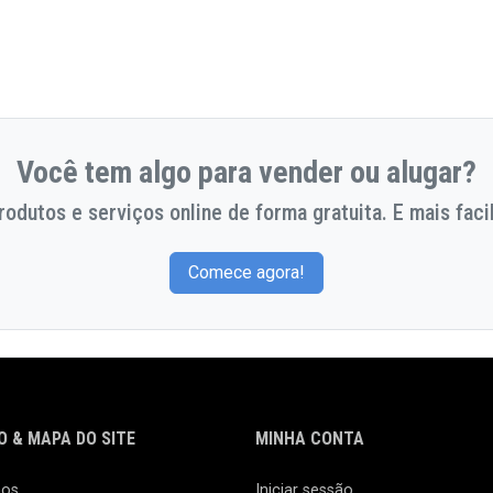
Você tem algo para vender ou alugar?
odutos e serviços online de forma gratuita. E mais facil
Comece agora!
 & MAPA DO SITE
MINHA CONTA
nos
Iniciar sessão