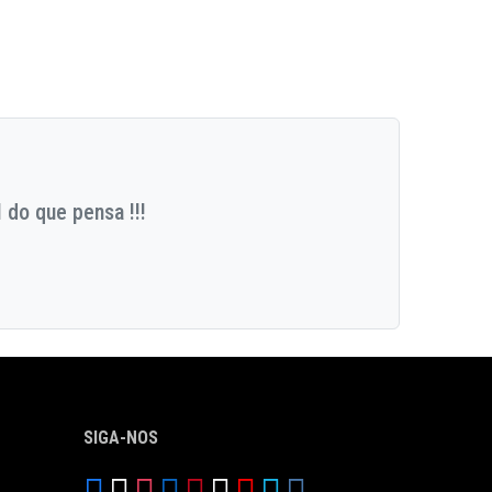
 do que pensa !!!
SIGA-NOS