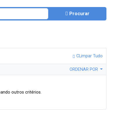
Procurar
CLimpar Tudo
ORDENAR POR
ando outros critérios.