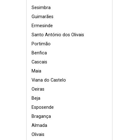
Sesimbra
Guimarães
Ermesinde
Santo António dos Olivais
Portimão
Benfica
Cascais
Maia
Viana do Castelo
Oeiras
Beja
Esposende
Bragança
Almada
Olivais