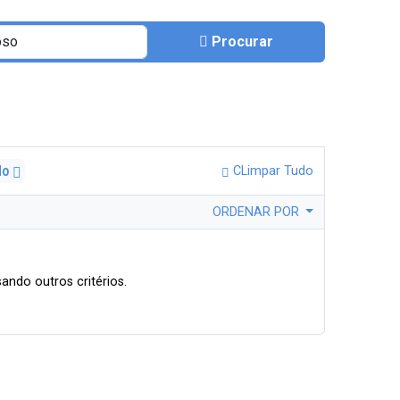
Procurar
do
CLimpar Tudo
ORDENAR POR
ando outros critérios.