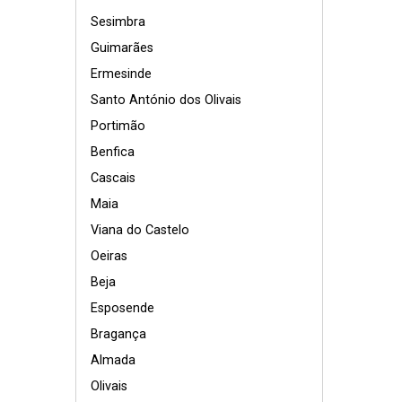
Sesimbra
Guimarães
Ermesinde
Santo António dos Olivais
Portimão
Benfica
Cascais
Maia
Viana do Castelo
Oeiras
Beja
Esposende
Bragança
Almada
Olivais