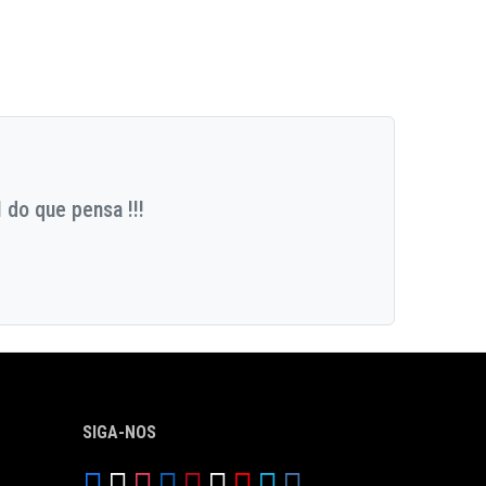
 do que pensa !!!
SIGA-NOS