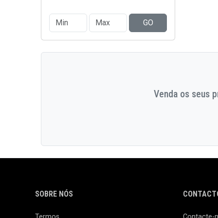
GO
Venda os seus pr
SOBRE NÓS
CONTACTO
Termos
Contacte-