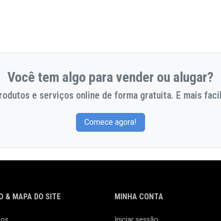
Você tem algo para vender ou alugar?
odutos e serviços online de forma gratuita. E mais facil
Comece agora!
 & MAPA DO SITE
MINHA CONTA
nos
Iniciar sessão